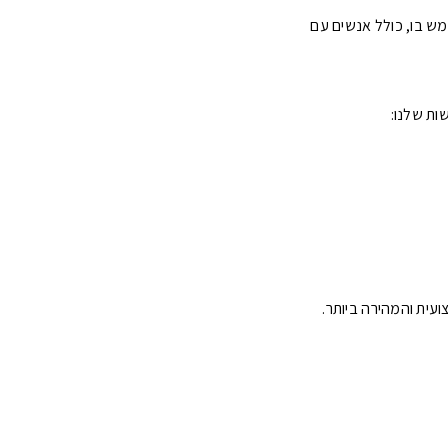
ש בו, כולל אנשים עם
ות שלנו:
עית והמהירה ביותר.