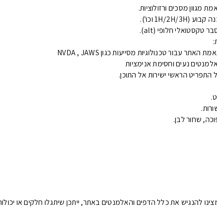
 מגוון מסכים ורזולוציות.
1H/2H וכו').
טקסטואלי חלופי (alt).
:
ר עבור טכנולוגיות מסייעות כגון NVDA , JAWS
למנטים נעים וחסימת אנימציות
על התפריט הראשי ישירות אל התוכן.
.
ורות.
וכה, שחור לבן.
צינו להנגיש את כלל הדפים והאלמנטים באתר, ייתכן שיתגלו חלקים או יכולות