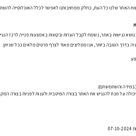
שות האתר שלנו כל העת, כחלק ממחויבותנו לאפשר לכלל האוכלוסייה להשתמ
ת
ושא נגישות באתר, נשמח לקבל הערות ובקשות באמצעות פנייה לרכז הנגיש
ה בדרך הטובה ביותר, אנו ממליצים מאוד לצרף פרטים מלאים ככל שניתן:
ע.
 (במידה והשתמשתם).
ולה על מנת להנגיש את האתר בצורה המיטבית ולענות לפניות בצורה המקצו
07-