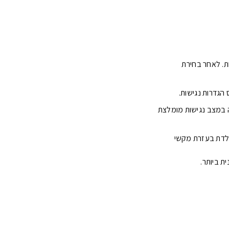
ת. לאחר בחירת
הגדרות נגישות.
Chrome בכפוף (תנאי יצרן) הגלישה במצב נגישות מומלצת
לדת בעזרת מקשי