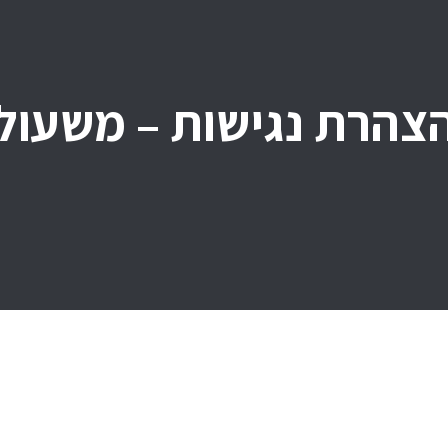
צהרת נגישות – משעול